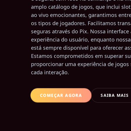
amplo catálogo de jogos, que inclui slo
ao vivo emocionantes, garantimos entr
os tipos de jogadores. Facilitamos tran
seguras através do Pix. Nossa interface
experiência do usuário, enquanto nossa
está sempre disponível para oferecer ass
Estamos comprometidos em superar sua
proporcionar uma experiência de jogos
cada interação.
COMEÇAR AGORA
SAIBA MAIS