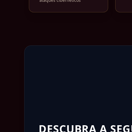
ataques cibernéticos
DESCUBRA A SE