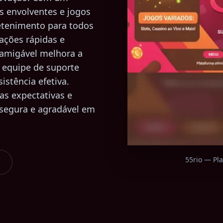
ts envolventes e jogos
etenimento para todos
sações rápidas e
 amigável melhora a
 equipe de suporte
istência efetiva.
s expectativas e
 segura e agradável em
55rio — Pl