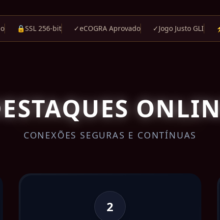
ao
🔒
SSL 256-bit
✓
eCOGRA Aprovado
✓
Jogo Justo GLI
ESTAQUES ONLI
CONEXÕES SEGURAS E CONTÍNUAS
2