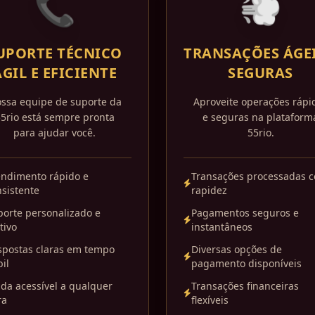
📞
💨
UPORTE TÉCNICO
TRANSAÇÕES ÁGEI
ÁGIL E EFICIENTE
SEGURAS
ssa equipe de suporte da
Aproveite operações rápi
5rio está sempre pronta
e seguras na plataform
para ajudar você.
55rio.
endimento rápido e
Transações processadas 
sistente
rapidez
porte personalizado e
Pagamentos seguros e
tivo
instantâneos
spostas claras em tempo
Diversas opções de
il
pagamento disponíveis
da acessível a qualquer
Transações financeiras
ra
flexíveis