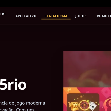
TRE-
APLICATIVO
PLATAFORMA
JOGOS
PROMOC
5rio
ência de jogo moderna
inovação. Com um